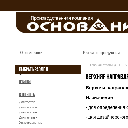
О компании
Каталог продукции
Главная страница
Ан
ВЫБРАТЬ РАЗДЕЛ
ВЕРХНЯЯ НАПРАВЛ
НОВИНКИ
Верхняя направля
КОНТЕЙНЕРЫ
Назначение:
Для тортов
- для определения
Для пирогов
Для пирожных
- для дизайнерског
Для печенья
Универсальные