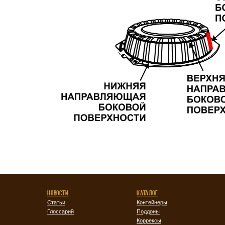
НОВОСТИ
КАТАЛОГ
Статьи
Контейнеры
Глоссарий
Поддоны
Коррексы