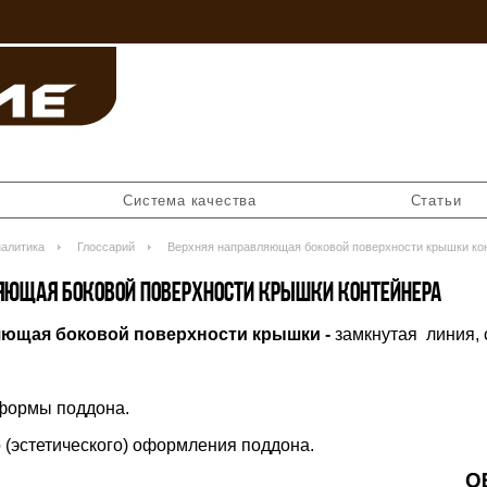
Система качества
Статьи
алитика
Глоссарий
Верхняя направляющая боковой поверхности крышки ко
ЯЮЩАЯ БОКОВОЙ ПОВЕРХНОСТИ КРЫШКИ КОНТЕЙНЕРА
ющая боковой поверхности крышки -
замкнутая линия, 
 формы поддона.
о (эстетического) оформления поддона.