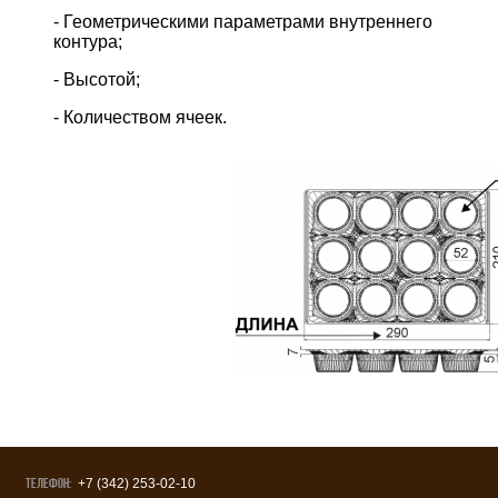
- Геометрическими параметрами внутреннего
контура;
- Высотой;
- Количеством ячеек.
Телефон:
+7 (342) 253-02-10