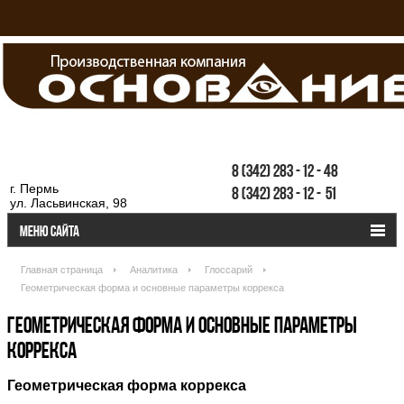
8
(342)
283
-
12
-
48
г. Пермь
8
(342)
283
-
12
-
51
ул. Ласьвинская, 98
Меню сайта
Главная страница
Аналитика
Глоссарий
Геометрическая форма и основные параметры коррекса
ГЕОМЕТРИЧЕСКАЯ ФОРМА И ОСНОВНЫЕ ПАРАМЕТРЫ
КОРРЕКСА
Геометрическая форма коррекса